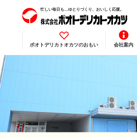
忙しい毎日も…ゆとりづくり、おいしく応援。
ポオトデリカトオカツのおもい
会社案内